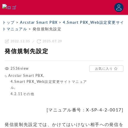
トップ
>
Arcstar Smart PBX
>
4.Smart PBX_Web設定変更サイ
トマニュアル
>
発信規制先設定
2022.12.05
2025.07.29
発信規制先設定
2536view
お気に入り
Arcstar Smart PBX
,
4.Smart PBX_Web設定変更サイトマニュア
ル
,
4.2.11その他
[マニュアル番号：X-SP-4-2-0017]
発信規制先設定では、かけてはいけない相手への発信を